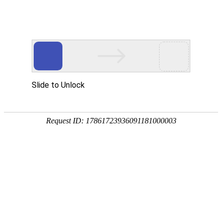
您好，欢迎您访问珠海尊龙集团中国官方网站
珠海人才招聘网,珠海人事尊龙集团中国官方网站,珠海人才市
场,珠海找工作,珠海过澳门工作网
珠海尊龙集团中国官方网站
珠海尊龙集团中国官方网站
人才首页
招聘信息
简历中心
企业信息
职场资讯
培训学习
联系客服